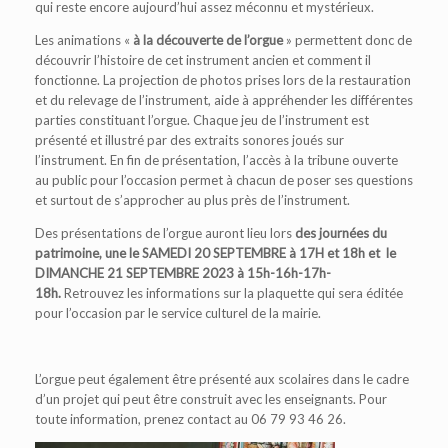
qui reste encore aujourd’hui assez méconnu et mystérieux.
Les animations «
à la découverte de l’orgue
» permettent donc de
découvrir l’histoire de cet instrument ancien et comment il
fonctionne. La projection de photos prises lors de la restauration
et du relevage de l’instrument, aide à appréhender les différentes
parties constituant l’orgue. Chaque jeu de l’instrument est
présenté et illustré par des extraits sonores joués sur
l’instrument. En fin de présentation, l’accès à la tribune ouverte
au public pour l’occasion permet à chacun de poser ses questions
et surtout de s’approcher au plus près de l’instrument.
Des présentations de l’orgue auront lieu lors
des journées du
patrimoine, une le SAMEDI 20 SEPTEMBRE à 17H et 18h et le
DIMANCHE 21 SEPTEMBRE 2023 à 15h-16h-17h-
18h.
Retrouvez les informations sur la plaquette qui sera éditée
pour l’occasion par le service culturel de la mairie.
L’orgue peut également être présenté aux scolaires dans le cadre
d’un projet qui peut être construit avec les enseignants. Pour
toute information, prenez contact au 06 79 93 46 26.