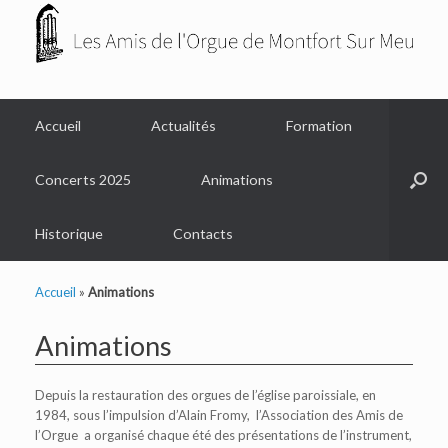
Accueil
Actualités
Formation
Concerts 2025
Animations
Historique
Contacts
Accueil
»
Animations
Animations
Depuis la restauration des orgues de l’église paroissiale, en
1984, sous l’impulsion d’Alain Fromy, l’Association des Amis de
l’Orgue a organisé chaque été des présentations de l’instrument,